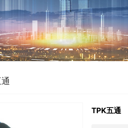
五通
TPK五通