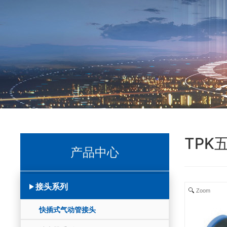
TPK
产品中心
接头系列
Zoom
快插式气动管接头