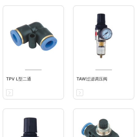
TPV L型二通
TAW过滤调压阀