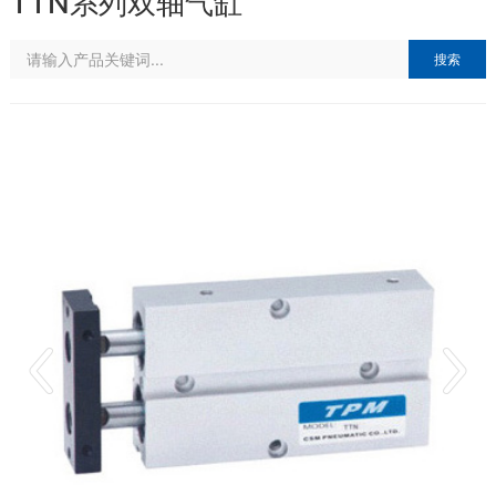
TTN系列双轴气缸
搜索