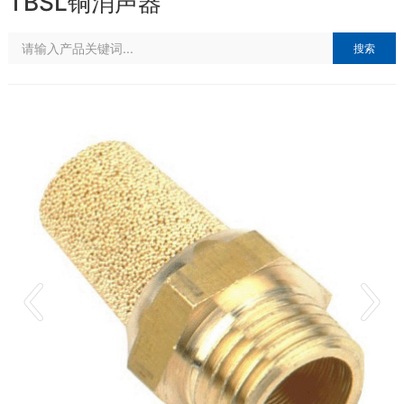
TBSL铜消声器
搜索