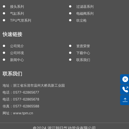
接头系列
过滤器系列
气缸系列
电磁阀系列
TPU气管系列
吹尘枪
快速链接
公司简介
资质荣誉
公司环境
下载中心
新闻中心
联系我们
联系我们
地址：浙江省乐清市温州大桥高新工业园
电话：0577-62865677
电话：0577-62865678
传真：0577-62865588
网址：www.tpm.cn
©2024 浙江朝日气动管业有限公司