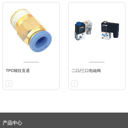
TPC螺纹直通
二口/三口电磁阀
产品中心