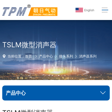
English
TSLM微型消声器
当前位置：
首页
产品中心
接头系列
消声器系列
产品中心