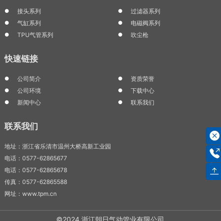
接头系列
过滤器系列
气缸系列
电磁阀系列
TPU气管系列
吹尘枪
快速链接
公司简介
资质荣誉
公司环境
下载中心
新闻中心
联系我们
联系我们
地址：浙江省乐清市温州大桥高新工业园
电话：0577-62865677
电话：0577-62865678
传真：0577-62865588
网址：www.tpm.cn
©2024 浙江朝日气动管业有限公司