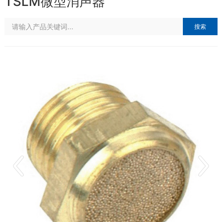
TSLM微型消声器
搜索